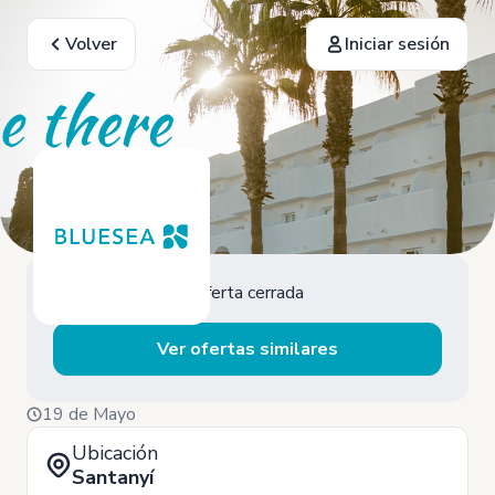
Volver
Iniciar sesión
Oferta cerrada
Ver ofertas similares
19 de Mayo
Ubicación
Santanyí