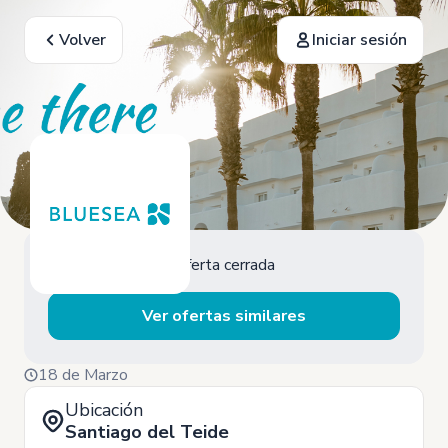
Volver
Iniciar sesión
Oferta cerrada
Ver ofertas similares
18 de Marzo
Ubicación
Santiago del Teide