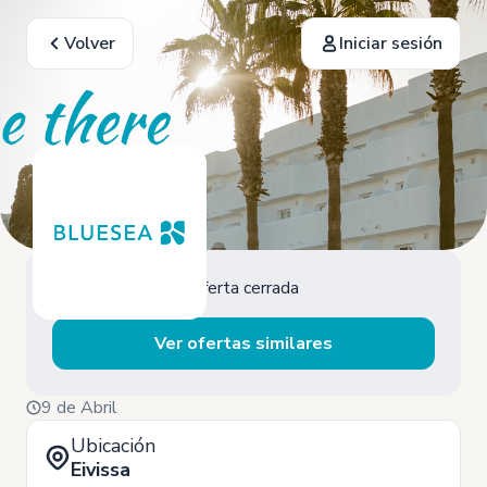
Volver
Iniciar sesión
Oferta cerrada
Ver ofertas similares
9 de Abril
Ubicación
Eivissa