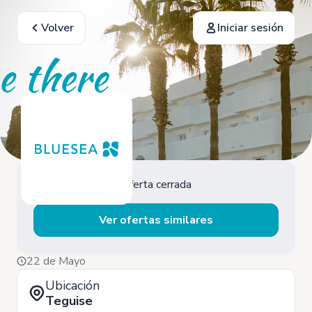
Volver
Iniciar sesión
Oferta cerrada
Ver ofertas similares
22 de Mayo
Ubicación
Teguise