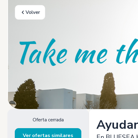
Volver
Oferta cerrada
Ayudan
Ver ofertas similares
En BLUESEA Ho