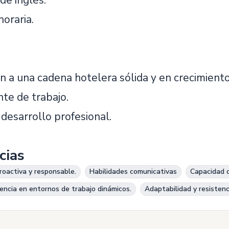
de inglés.
horaria.
n a una cadena hotelera sólida y en crecimiento
te de trabajo.
desarrollo profesional.
cias
roactiva y responsable.
Habilidades comunicativas
Capacidad d
iencia en entornos de trabajo dinámicos.
Adaptabilidad y resistenci