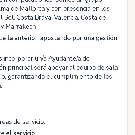
lma de Mallorca y con presencia en los
l Sol, Costa Brava, Valencia, Costa de
d y Marrakech
ue la anterior, apostando por una gestión
 incorporar un/a Ayudante/a de
n principal será apoyar al equipo de sala
icio, garantizando el cumplimiento de los
.
eas de servicio.
 el servicio.