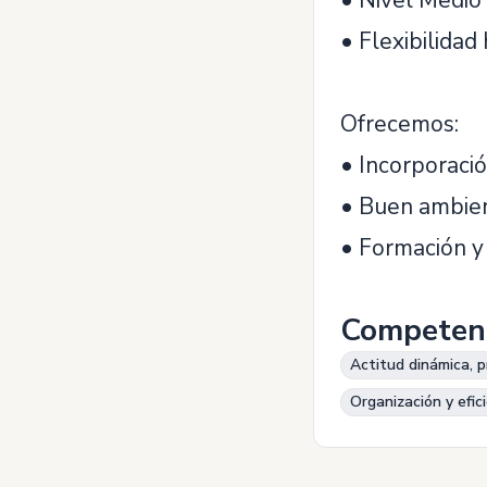
• Nivel Medio 
• Flexibilidad 
Ofrecemos:
• Incorporació
• Buen ambien
• Formación y 
Competen
Actitud dinámica, p
Organización y efic