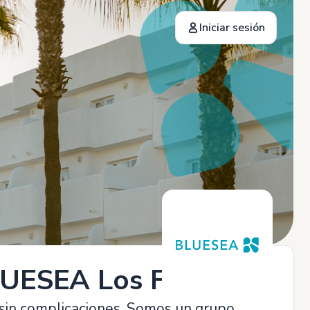
Iniciar sesión
LUESEA Los Fiscos
 sin complicaciones. Somos un grupo