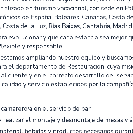
cializado en turismo vacacional, con sede en Pa
cónicos de España: Baleares, Canarias, Costa de
, Costa de la Luz, Rías Baixas, Cantabria, Madri
ra evolucionar y que cada estancia sea mejor q
flexible y responsable.
estamos ampliando nuestro equipo y buscamos
ra el departamento de Restauración, cuya misió
 al cliente y en el correcto desarrollo del serv
calidad y servicio establecidos por la compañía
camarero/a en el servicio de bar.
 realizar el montaje y desmontaje de mesas y ár
aterial, bebidas y productos necesarios durante