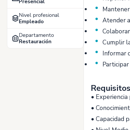
Presencial
Mantener e
Nivel profesional
Atender a 
Empleado
Colaborar
Departamento
Restauración
Cumplir l
Informar d
Participar
Requisito
• Experiencia
• Conocimiento
• Capacidad p