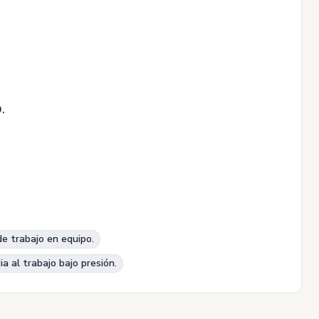
.
e trabajo en equipo.
a al trabajo bajo presión.