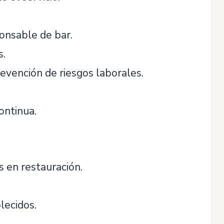
ponsable de bar.
s.
revención de riesgos laborales.
ontinua.
 en restauración.
lecidos.